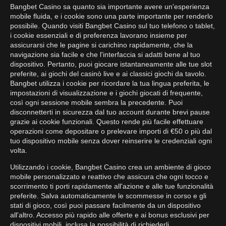
Bangbet Casino sa quanto sia importante avere un'esperienza
mobile fluida, e i cookie sono una parte importante per renderlo
possibile. Quando visiti Bangbet Casino sul tuo telefono o tablet,
i cookie essenziali e di preferenza lavorano insieme per
assicurarsi che le pagine si carichino rapidamente, che la
navigazione sia facile e che l'interfaccia si adatti bene al tuo
dispositivo. Pertanto, puoi giocare istantaneamente alle tue slot
preferite, ai giochi del casinò live e ai classici giochi da tavolo.
Bangbet utilizza i cookie per ricordare la tua lingua preferita, le
impostazioni di visualizzazione e i giochi giocati di frequente,
così ogni sessione mobile sembra la precedente. Puoi
disconnetterti in sicurezza dal tuo account durante brevi pause
grazie ai cookie funzionali. Questo rende più facile effettuare
operazioni come depositare o prelevare importi di €50 o più dal
tuo dispositivo mobile senza dover reinserire le credenziali ogni
volta.
Utilizzando i cookie, Bangbet Casino crea un ambiente di gioco
mobile personalizzato e reattivo che assicura che ogni tocco e
scorrimento ti porti rapidamente all'azione e alle tue funzionalità
preferite. Salva automaticamente le scommesse in corso e gli
stati di gioco, così puoi passare facilmente da un dispositivo
all'altro. Accesso più rapido alle offerte e ai bonus esclusivi per
dispositivi mobili, inclusa la possibilità di richiederli