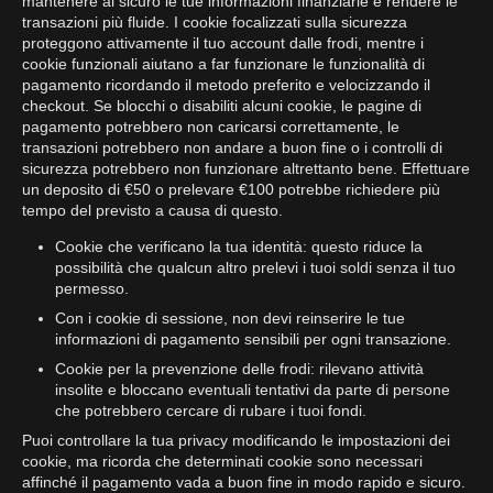
mantenere al sicuro le tue informazioni finanziarie e rendere le
transazioni più fluide. I cookie focalizzati sulla sicurezza
proteggono attivamente il tuo account dalle frodi, mentre i
cookie funzionali aiutano a far funzionare le funzionalità di
pagamento ricordando il metodo preferito e velocizzando il
checkout. Se blocchi o disabiliti alcuni cookie, le pagine di
pagamento potrebbero non caricarsi correttamente, le
transazioni potrebbero non andare a buon fine o i controlli di
sicurezza potrebbero non funzionare altrettanto bene. Effettuare
un deposito di €50 o prelevare €100 potrebbe richiedere più
tempo del previsto a causa di questo.
Cookie che verificano la tua identità: questo riduce la
possibilità che qualcun altro prelevi i tuoi soldi senza il tuo
permesso.
Con i cookie di sessione, non devi reinserire le tue
informazioni di pagamento sensibili per ogni transazione.
Cookie per la prevenzione delle frodi: rilevano attività
insolite e bloccano eventuali tentativi da parte di persone
che potrebbero cercare di rubare i tuoi fondi.
Puoi controllare la tua privacy modificando le impostazioni dei
cookie, ma ricorda che determinati cookie sono necessari
affinché il pagamento vada a buon fine in modo rapido e sicuro.