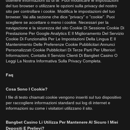
ottenere informazioni su di te. Puoi modificare le impostazioni
del tuo browser o utilizzare le opzioni sulla privacy del nostro
sito per controllare i cookie. Modifica le impostazioni del tuo
browser. Vai alla sezione che dice "privacy" o "cookie". Puoi
scegliere se accettare o meno i cookie. Necessari per la
navigazione e la sicurezza del sito Cookie Di Sessione Cookie Di
Prestazione Per Google Analytics E Il Miglioramento Del Servizio
Cookie Di Funzionalità Per Le Impostazioni Della Lingua E Il
Mantenimento Delle Preferenze Cookie Pubblicitari Annunci
Personalizzati Cookie Pubblicitari Di Terze Parti Per Ulteriori
Informazioni, Contatta Il Servizio Clienti Di Bangbet Casino O
Leggi La Nostra Informativa Sulla Privacy Completa.
Faq
Cosa Sono I Cookie?
I file di testo chiamati cookie vengono inseriti sul tuo dispositivo
per raccogliere informazioni standard sui log di internet e
informazioni su come i visitatori utilizzano il sito.
Bangbet Casino Li Utilizza Per Mantenere Al Sicuro I Miei
Depositi E Prelievi?