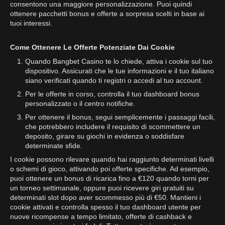
consentono una maggiore personalizzazione. Puoi quindi
ottenere pacchetti bonus e offerte a sorpresa scelti in base ai
tuoi interessi.
Come Ottenere Le Offerte Potenziate Dai Cookie
Quando Bangbet Casino te lo chiede, attiva i cookie sul tuo
dispositivo. Assicurati che le tue informazioni e il tuo italiano
siano verificati quando ti registri o accedi al tuo account.
Per le offerte in corso, controlla il tuo dashboard bonus
personalizzato o il centro notifiche.
Per ottenere il bonus, segui semplicemente i passaggi facili,
che potrebbero includere il requisito di scommettere un
deposito, girare su giochi in evidenza o soddisfare
determinate sfide.
I cookie possono rilevare quando hai raggiunto determinati livelli
o schemi di gioco, attivando poi offerte specifiche. Ad esempio,
puoi ottenere un bonus di ricarica fino a €120 quando torni per
un torneo settimanale, oppure puoi ricevere giri gratuiti su
determinati slot dopo aver scommesso più di €50. Mantieni i
cookie attivati e controlla spesso il tuo dashboard utente per
nuove ricompense a tempo limitato, offerte di cashback e