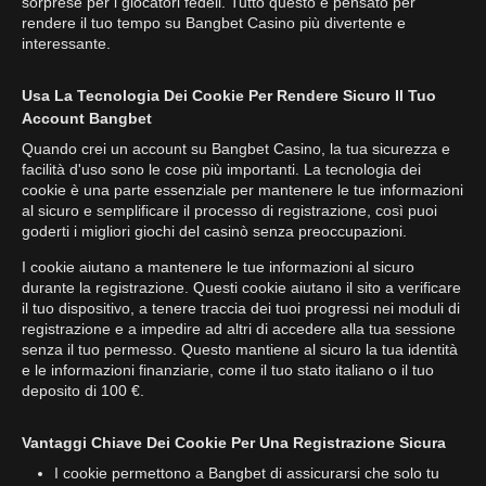
sorprese per i giocatori fedeli. Tutto questo è pensato per
rendere il tuo tempo su Bangbet Casino più divertente e
interessante.
Usa La Tecnologia Dei Cookie Per Rendere Sicuro Il Tuo
Account Bangbet
Quando crei un account su Bangbet Casino, la tua sicurezza e
facilità d'uso sono le cose più importanti. La tecnologia dei
cookie è una parte essenziale per mantenere le tue informazioni
al sicuro e semplificare il processo di registrazione, così puoi
goderti i migliori giochi del casinò senza preoccupazioni.
I cookie aiutano a mantenere le tue informazioni al sicuro
durante la registrazione. Questi cookie aiutano il sito a verificare
il tuo dispositivo, a tenere traccia dei tuoi progressi nei moduli di
registrazione e a impedire ad altri di accedere alla tua sessione
senza il tuo permesso. Questo mantiene al sicuro la tua identità
e le informazioni finanziarie, come il tuo stato italiano o il tuo
deposito di 100 €.
Vantaggi Chiave Dei Cookie Per Una Registrazione Sicura
I cookie permettono a Bangbet di assicurarsi che solo tu