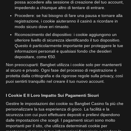
possa accedere alla sessione di creazione del tuo account,
impedendo a chiunque altro di tentare di entrare.
Procedere: se hai bisogno di fare una pausa e tornare alla
registrazione, i cookie aiuteranno il casinò a ricordare in
modo sicuro dove eri rimasto.
Riconoscimento del dispositivo: i cookie aggiungono un
ulteriore livello di sicurezza identificando il tuo dispositivo.
Questo è particolarmente importante per proteggere le tue
informazioni personali e qualsiasi fondo che desideri
depositare, come €50.
Non preoccuparti: Bangbet utilizza i cookie solo per mantenerti
al sicuro e privato. Ogni fase del processo di registrazione è
protetta dalla crittografia e da rigorose regole sulla privacy, così
puoi sentirti tranquillo nel creare il tuo nuovo account.
I Cookie E Il Loro Impatto Sui Pagamenti Sicuri
Gestire le impostazioni dei cookie su Bangbet Casino fa più che
personalizzare la tua esperienza di gioco. La facilità e la
sicurezza con cui puoi effettuare depositi e prelievi dipendono
dalle impostazioni che scegli. I pagamenti sicuri sono molto
importanti per il sito, che utilizza determinati cookie per