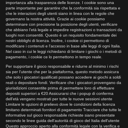
importanza alla trasparenza delle licenze. I cookie sono una
parte importante per garantire che la conformità sia rispettata e
che le interazioni degli utenti siano in linea con le regole che
governano la nostra attività. Grazie ai cookie possiamo
determinare con precisione la posizione degli utenti, verificare
che abbiano l'età legale e impedire registrazioni o transazioni da
luoghi non consentiti. Questo è un requisito fondamentale dei
nostri obblighi di licenza. Inoltre, i cookie ci permettono di
modificare i contenuti e l'accesso in base alle leggi di ogni Italia.
Nel caso in cui le leggi richiedano di limitare i giochi o i metodi di
pagamento, i cookie ce lo permettono in tempo reale.
Per supportare il gioco responsabile e ridurre al minimo i rischi
sia per l'utente che per la piattaforma, questo metodo assicura
che solo i giocatori qualificati possano accedere ai giochi a soldi
reali o depositare fondi. Verificare che i giocatori provengano da
giurisdizioni consentite prima di permettere loro di effettuare
depositi superiori a €20 Assicurarsi che i popup di conferma
dell'età vengano mostrati per tutte le nuove sessioni utente
Limitare le opzioni di prelievo dove le condizioni della licenza
limitano determinati fornitori di pagamento Tracciare che tutte le
informative sul gioco responsabile richieste siano presentate
secondo le linee guida dell'autorità di gioco del Italia dell'utente
Questo approccio aperto alla conformità legale con la verifica e