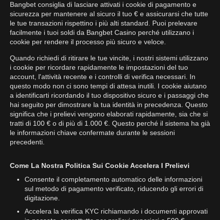
Bangbet consiglia di lasciare attivati i cookie di pagamento e
sicurezza per mantenere al sicuro il tuo € e assicurarsi che tutte
le tue transazioni rispettino i più alti standard. Puoi prelevare
facilmente i tuoi soldi da Bangbet Casino perché utilizzano i
cookie per rendere il processo più sicuro e veloce.
Quando richiedi di ritirare le tue vincite, i nostri sistemi utilizzano
i cookie per ricordare rapidamente le impostazioni del tuo
account, l'attività recente e i controlli di verifica necessari. In
questo modo non ci sono tempi di attesa inutili. I cookie aiutano
a identificarti ricordando il tuo dispositivo sicuro e i passaggi che
hai seguito per dimostrare la tua identità in precedenza. Questo
significa che i prelievi vengono elaborati rapidamente, sia che si
tratti di 100 € o di più di 1.000 €. Questo perché il sistema ha già
le informazioni chiave confermate durante le sessioni
precedenti.
Come La Nostra Politica Sui Cookie Accelera I Prelievi
Consente il completamento automatico delle informazioni
sul metodo di pagamento verificato, riducendo gli errori di
digitazione.
Accelera la verifica KYC richiamando i documenti approvati