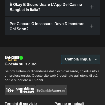
È Okay E Sicuro Usare L'App Del Casinò
Bangbet In Italia?
Per Giocare O Incassare, Devo Dimostrare
Chi Sono?
Cambia lingua
Giocala sul sicuro
Se noti sintomi di dipendenza dal gioco d'azzardo, chiedi aiuto a
un professionista. Questo sito web è destinato agli utenti di età
pari o superiore a 18 anni.
Termini di servizio
Pagine principali