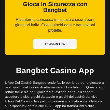
Gioca In Sicurezza con
Bangbet
Piattaforma concessa in licenza e sicura per i
giocatori Italia. Goditi giochi equi e transazioni
protette.
Unisciti Ora
Bangbet Casino App
L'App Del Casinò Bangbet rende facile per le persone giocare a
molti giochi del casinò direttamente sui loro telefoni. Questa app
rende facile sia per i giocatori nuovi che per quelli esperti
accedere a slot, giochi da tavolo e giochi del casinò dal vivo.
L'App Del Casinò Bangbet può essere scaricata e installata sia
su dispositivi Android che iOS. L'app ha transazioni sicure,