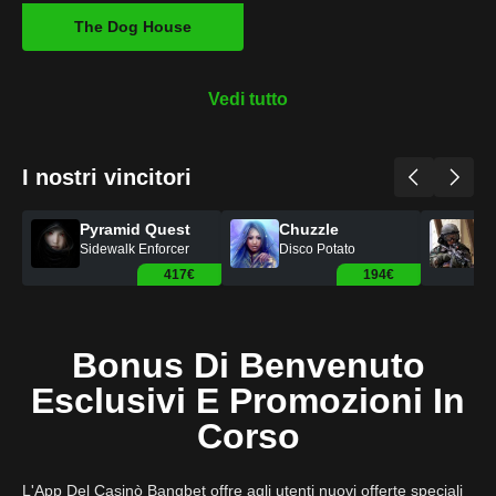
The Dog House
Vedi tutto
I nostri vincitori
Pyramid Quest
Chuzzle
Py
Sidewalk Enforcer
Disco Potato
Ve
417€
194€
Bonus Di Benvenuto
Esclusivi E Promozioni In
Corso
L'App Del Casinò Bangbet offre agli utenti nuovi offerte speciali