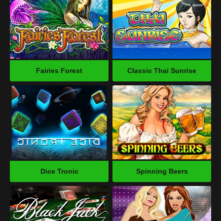
Fairies Forest
Classic Thai Sunrise
Dragon Wins
Spinning Beers