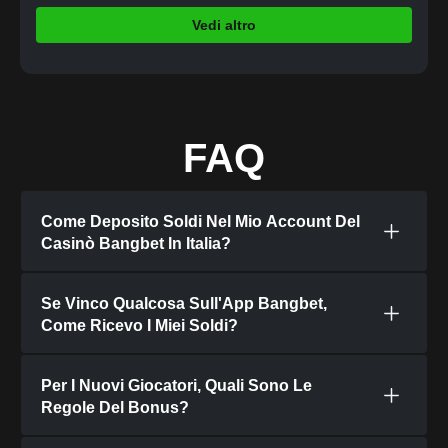
Vedi altro
FAQ
Come Deposito Soldi Nel Mio Account Del
Casinò Bangbet In Italia?
Se Vinco Qualcosa Sull'App Bangbet,
Come Ricevo I Miei Soldi?
Per I Nuovi Giocatori, Quali Sono Le
Regole Del Bonus?