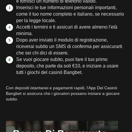
e fornisci un numero di telefono valido.
Inserisci le tue informazioni personali importanti,
come il tuo nome completo e italiano, se necessario
per la legge locale.
Accetti i termini e ti assicuri di avere almeno l'età
minima.
Dopo aver inviato il modulo di registrazione,
riceverai subito un SMS di conferma per assicurarti
che sei chi dici di essere.
Se vuoi giocare subito, puoi fare il tuo primo
deposito, che parte da soli €10, e iniziare a usare
tutti i giochi del casinò Bangbet.
Con depositi istantanei e pagamenti rapidi, l'App Del Casinò
Bangbet si assicura che i giocatori possano iniziare a giocare
subito.