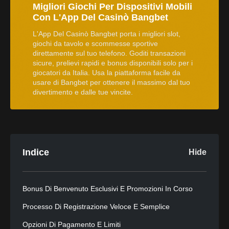
Migliori Giochi Per Dispositivi Mobili
Con L'App Del Casinò Bangbet
L'App Del Casinò Bangbet porta i migliori slot,
giochi da tavolo e scommesse sportive
direttamente sul tuo telefono. Goditi transazioni
sicure, prelievi rapidi e bonus disponibili solo per i
giocatori da Italia. Usa la piattaforma facile da
usare di Bangbet per ottenere il massimo dal tuo
divertimento e dalle tue vincite.
Indice
Hide
Bonus Di Benvenuto Esclusivi E Promozioni In Corso
Processo Di Registrazione Veloce E Semplice
Opzioni Di Pagamento E Limiti