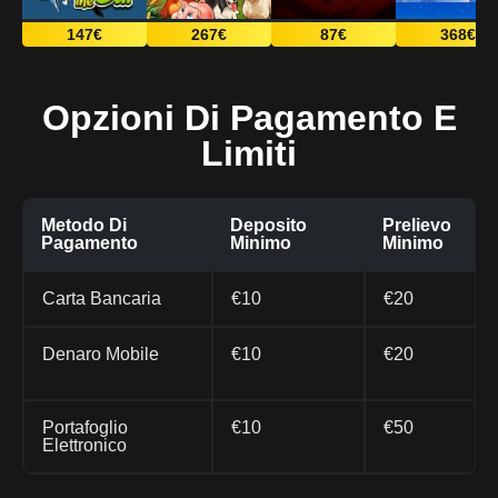
147€
267€
87€
368€
Opzioni Di Pagamento E
Limiti
Metodo Di
Deposito
Prelievo
Pagamento
Minimo
Minimo
Carta Bancaria
€10
€20
Denaro Mobile
€10
€20
Portafoglio
€10
€50
Elettronico