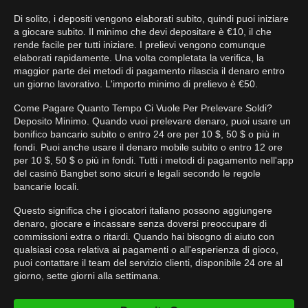
Di solito, i depositi vengono elaborati subito, quindi puoi iniziare
a giocare subito. Il minimo che devi depositare è €10, il che
rende facile per tutti iniziare. I prelievi vengono comunque
elaborati rapidamente. Una volta completata la verifica, la
maggior parte dei metodi di pagamento rilascia il denaro entro
un giorno lavorativo. L'importo minimo di prelievo è €50.
Come Pagare Quanto Tempo Ci Vuole Per Prelevare Soldi?
Deposito Minimo. Quando vuoi prelevare denaro, puoi usare un
bonifico bancario subito o entro 24 ore per 10 $, 50 $ o più in
fondi. Puoi anche usare il denaro mobile subito o entro 12 ore
per 10 $, 50 $ o più in fondi. Tutti i metodi di pagamento nell'app
del casinò Bangbet sono sicuri e legali secondo le regole
bancarie locali.
Questo significa che i giocatori italiano possono aggiungere
denaro, giocare e incassare senza doversi preoccupare di
commissioni extra o ritardi. Quando hai bisogno di aiuto con
qualsiasi cosa relativa ai pagamenti o all'esperienza di gioco,
puoi contattare il team del servizio clienti, disponibile 24 ore al
giorno, sette giorni alla settimana.