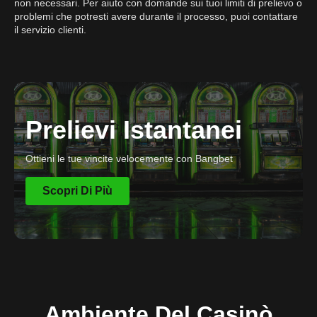
non necessari. Per aiuto con domande sui tuoi limiti di prelievo o
problemi che potresti avere durante il processo, puoi contattare
il servizio clienti.
Prelievi Istantanei
Ottieni le tue vincite velocemente con Bangbet
Scopri Di Più
Ambiente Del Casinò