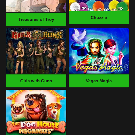
Chuzzle
Treasures of Troy
Girls with Guns
Vegas Magic