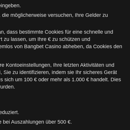
eingeben.
 die möglicherweise versuchen, Ihre Gelder zu
an, dass bestimmte Cookies für eine schnelle und
t zu lassen, um Ihre € zu schützen und
oblemlos von Bangbet Casino abheben, da Cookies den
Kontoeinstellungen, Ihre letzten Aktivitäten und
Sie zu identifizieren, indem sie Ihr sicheres Gerät
es sich um 100 € oder mehr als 1.000 € handelt. Dies
wurden.
eduziert.
e bei Auszahlungen über 500 €.