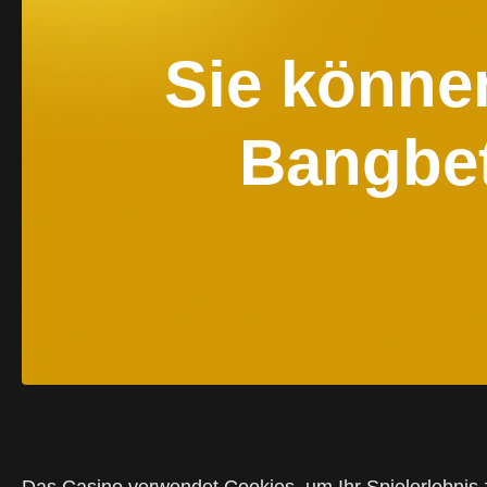
Sie könne
Bangbet