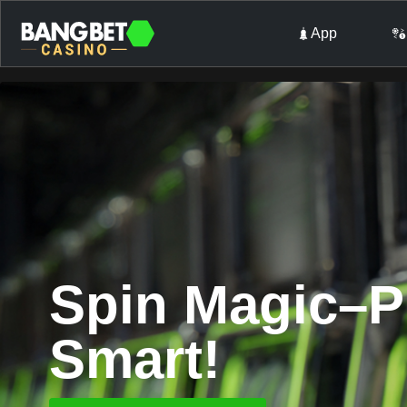
App
Spin Magic–P
Smart!