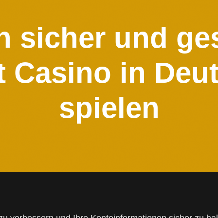
n sicher und ges
 Casino in Deu
spielen