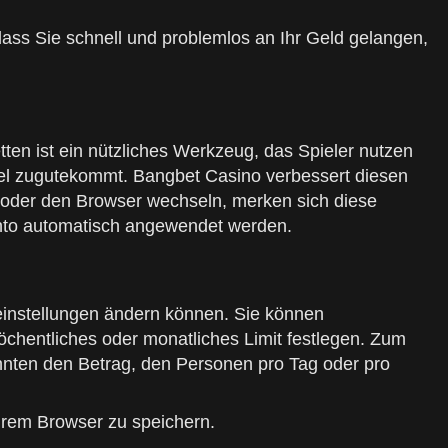
 dass Sie schnell und problemlos an Ihr Geld gelangen,
ten ist ein nützliches Werkzeug, das Spieler nutzen
tel zugutekommt. Bangbet Casino verbessert diesen
 oder den Browser wechseln, merken sich diese
onto automatisch angewendet werden.
einstellungen ändern können. Sie können
wöchentliches oder monatliches Limit festlegen. Zum
önnten den Betrag, den Personen pro Tag oder pro
Ihrem Browser zu speichern.