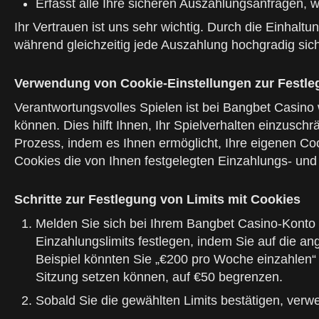
Erfasst alle Ihre sicheren Auszahlungsanfragen, w
Ihr Vertrauen ist uns sehr wichtig. Durch die Einhalt
während gleichzeitig jede Auszahlung hochgradig siche
Verwendung von Cookie-Einstellungen zur Festle
Verantwortungsvolles Spielen ist bei Bangbet Casino 
können. Dies hilft Ihnen, Ihr Spielverhalten einzus
Prozess, indem es Ihnen ermöglicht, Ihre eigenen C
Cookies die von Ihnen festgelegten Einzahlungs- und
Schritte zur Festlegung von Limits mit Cookies
Melden Sie sich bei Ihrem Bangbet Casino-Konto 
Einzahlungslimits festlegen, indem Sie auf die an
Beispiel könnten Sie „€200 pro Woche einzahlen“
Sitzung setzen können, auf €50 begrenzen.
Sobald Sie die gewählten Limits bestätigen, verw