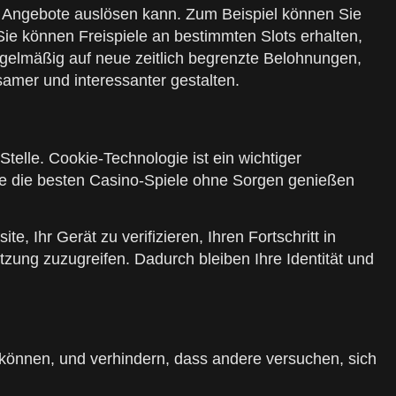
 Angebote auslösen kann. Zum Beispiel können Sie
ie können Freispiele an bestimmten Slots erhalten,
egelmäßig auf neue zeitlich begrenzte Belohnungen,
samer und interessanter gestalten.
telle. Cookie-Technologie ist ein wichtiger
Sie die besten Casino-Spiele ohne Sorgen genießen
, Ihr Gerät zu verifizieren, Ihren Fortschritt in
tzung zuzugreifen. Dadurch bleiben Ihre Identität und
 können, und verhindern, dass andere versuchen, sich