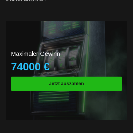
Maximaler Gewinn
74000 €
Jetzt auszahlen