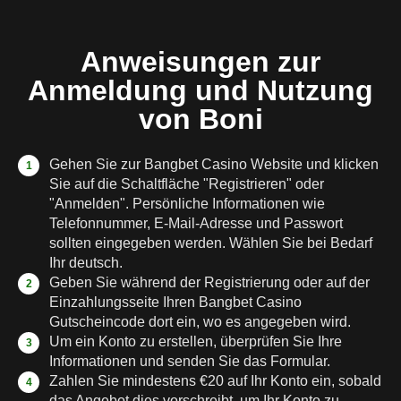
Anweisungen zur
Anmeldung und Nutzung
von Boni
Gehen Sie zur Bangbet Casino Website und klicken
Sie auf die Schaltfläche "Registrieren" oder
"Anmelden". Persönliche Informationen wie
Telefonnummer, E-Mail-Adresse und Passwort
sollten eingegeben werden. Wählen Sie bei Bedarf
Ihr deutsch.
Geben Sie während der Registrierung oder auf der
Einzahlungsseite Ihren Bangbet Casino
Gutscheincode dort ein, wo es angegeben wird.
Um ein Konto zu erstellen, überprüfen Sie Ihre
Informationen und senden Sie das Formular.
Zahlen Sie mindestens €20 auf Ihr Konto ein, sobald
das Angebot dies vorschreibt, um Ihr Konto zu