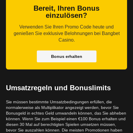
Bereit, Ihren Bonus
einzulösen?
Verwenden Sie Ihren Promo Code heute und
genießen Sie exklusive Belohnungen bei Bangbet
Casino.
Bonus erhalten
Umsatzregeln und Bonuslimits
Sie müssen bestimmte Umsatzbedingungen erfüllen, die
normalerweise als Multiplikator angezeigt werden, bevor Sie
Bonusgeld in echtes Geld umwandeln können, das Sie abheben
können. Wenn Sie zum Beispiel einen €100 Bonus erhalten und
diesen 30 Mal auf berechtigten Spielen umsetzen müssen,
bevor Sie auszahlen können. Die meisten Promotionen haben