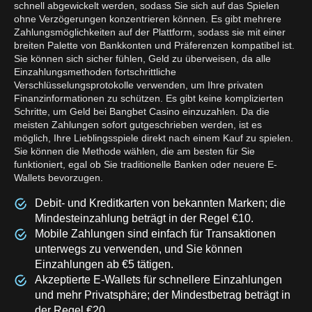
schnell abgewickelt werden, sodass Sie sich auf das Spielen
ohne Verzögerungen konzentrieren können. Es gibt mehrere
Zahlungsmöglichkeiten auf der Plattform, sodass sie mit einer
breiten Palette von Bankkonten und Präferenzen kompatibel ist.
Sie können sich sicher fühlen, Geld zu überweisen, da alle
Einzahlungsmethoden fortschrittliche
Verschlüsselungsprotokolle verwenden, um Ihre privaten
Finanzinformationen zu schützen. Es gibt keine komplizierten
Schritte, um Geld bei Bangbet Casino einzuzahlen. Da die
meisten Zahlungen sofort gutgeschrieben werden, ist es
möglich, Ihre Lieblingsspiele direkt nach einem Kauf zu spielen.
Sie können die Methode wählen, die am besten für Sie
funktioniert, egal ob Sie traditionelle Banken oder neuere E-
Wallets bevorzugen.
Debit- und Kreditkarten von bekannten Marken; die
Mindesteinzahlung beträgt in der Regel €10.
Mobile Zahlungen sind einfach für Transaktionen
unterwegs zu verwenden, und Sie können
Einzahlungen ab €5 tätigen.
Akzeptierte E-Wallets für schnellere Einzahlungen
und mehr Privatsphäre; der Mindestbetrag beträgt in
der Regel €20.