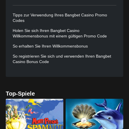
Tipps zur Verwendung Ihres Bangbet Casino Promo
Codes
Holen Sie sich Ihren Bangbet Casino
Willkommensbonus mit einem gültigen Promo Code
So erhalten Sie Ihren Willkommensbonus
So registrieren Sie sich und verwenden Ihren Bangbet
Casino Bonus Code
Anweisungen zur Anmeldung und Nutzung von Boni
Eine Vielzahl von Einzahlungsoptionen
Was ist der Bangbet Casino Auszahlungsprozess und
Top-Spiele
wie schnell zahlt er aus?
Auszahlungsgeschwindigkeit und verfügbare Methoden
Limits und Umsatzbedingungen für Bangbet
Promotionen