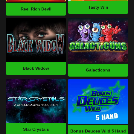
Tasty Win
Reel Rich Devil
Black Widow
Galacticons
Star Crystals
Bonus Deuces Wild 5 Hand