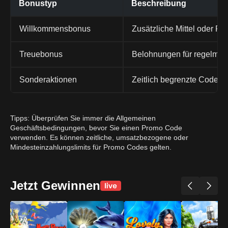
Bonustyp
Beschreibung
Willkommensbonus
Zusätzliche Mittel oder Fr
Treuebonus
Belohnungen für regelmäß
Sonderaktionen
Zeitlich begrenzte Codes f
Tipps: Überprüfen Sie immer die Allgemeinen
Geschäftsbedingungen, bevor Sie einen Promo Code
verwenden. Es können zeitliche, umsatzbezogene oder
Mindesteinzahlungslimits für Promo Codes gelten.
Jetzt Gewinnen