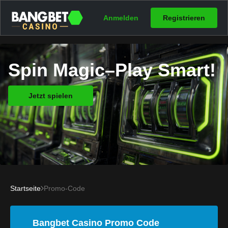
Anmelden
Registrieren
Spin Magic–Play Smart!
Jetzt spielen
Startseite
Promo-Code
Bangbet Casino Promo Code