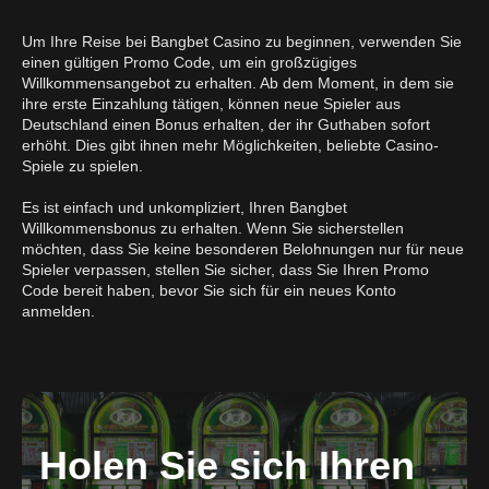
Um Ihre Reise bei Bangbet Casino zu beginnen, verwenden Sie
einen gültigen Promo Code, um ein großzügiges
Willkommensangebot zu erhalten. Ab dem Moment, in dem sie
ihre erste Einzahlung tätigen, können neue Spieler aus
Deutschland einen Bonus erhalten, der ihr Guthaben sofort
erhöht. Dies gibt ihnen mehr Möglichkeiten, beliebte Casino-
Spiele zu spielen.
Es ist einfach und unkompliziert, Ihren Bangbet
Willkommensbonus zu erhalten. Wenn Sie sicherstellen
möchten, dass Sie keine besonderen Belohnungen nur für neue
Spieler verpassen, stellen Sie sicher, dass Sie Ihren Promo
Code bereit haben, bevor Sie sich für ein neues Konto
anmelden.
Holen Sie sich Ihren