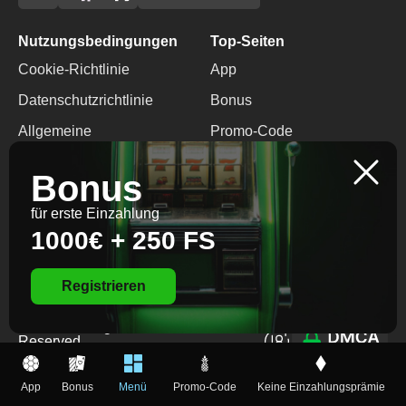
Nutzungsbedingungen
Top-Seiten
Cookie-Richtlinie
App
Datenschutzrichtlinie
Bonus
Allgemeine
Promo-Code
Geschäftsbedingungen
Keine Einzahlungsprämie
Bonus
Verantwortungsvolles
Spielen
für erste Einzahlung
1000€ + 250 FS
Kontakte
+357 95968421
Registrieren
info@bangcasino.org
© 2026 All Rights
Reserved.
App
Bonus
Menü
Promo-Code
Keine Einzahlungsprämie