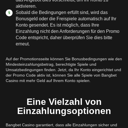
aktivieren.
Sobald die Bedingungen erfüllt sind, wird das
Bonusgeld oder die Freispiele automatisch auf Ihr
Konto gesendet. Es ist möglich, dass Ihre
Einzahlung nicht den Anforderungen für den Promo
Code entspricht, daher überprüfen Sie dies bitte
erneut.
Auf der Promotionsseite können Sie Bonusbedingungen wie den
Mindesteinzahlungsbetrag, berechtigte Spiele und
Umsatzbedingungen finden. Jetzt, da Ihr Konto eingerichtet und
der Promo Code aktiv ist, können Sie alle Spiele von Bangbet
Casino mit mehr Geld auf Ihrem Konto spielen.
Eine Vielzahl von
Einzahlungsoptionen
Bangbet Casino garantiert, dass alle Einzahlungen sicher und