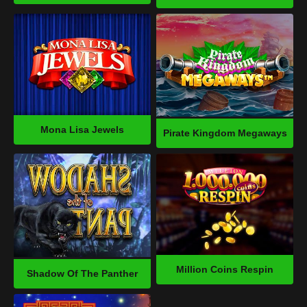
Mona Lisa Jewels
Pirate Kingdom Megaways
Million Coins Respin
Thunderstruck 2