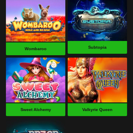
Subtopia
Wombaroo
Sweet Alchemy
Valkyrie Queen