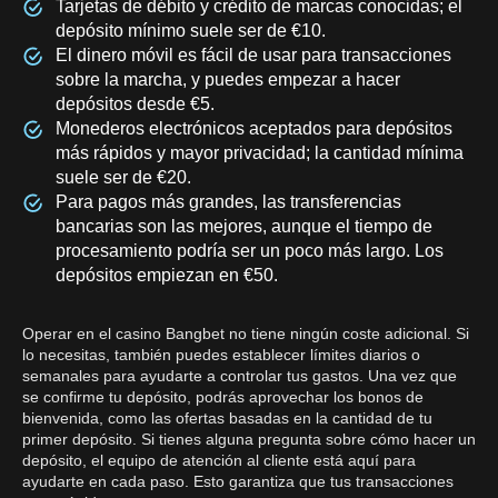
Tarjetas de débito y crédito de marcas conocidas; el
depósito mínimo suele ser de €10.
El dinero móvil es fácil de usar para transacciones
sobre la marcha, y puedes empezar a hacer
depósitos desde €5.
Monederos electrónicos aceptados para depósitos
más rápidos y mayor privacidad; la cantidad mínima
suele ser de €20.
Para pagos más grandes, las transferencias
bancarias son las mejores, aunque el tiempo de
procesamiento podría ser un poco más largo. Los
depósitos empiezan en €50.
Operar en el casino Bangbet no tiene ningún coste adicional. Si
lo necesitas, también puedes establecer límites diarios o
semanales para ayudarte a controlar tus gastos. Una vez que
se confirme tu depósito, podrás aprovechar los bonos de
bienvenida, como las ofertas basadas en la cantidad de tu
primer depósito. Si tienes alguna pregunta sobre cómo hacer un
depósito, el equipo de atención al cliente está aquí para
ayudarte en cada paso. Esto garantiza que tus transacciones