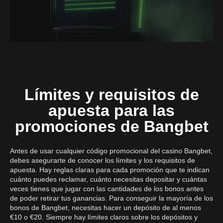
Límites y requisitos de
apuesta para las
promociones de Bangbet
Antes de usar cualquier código promocional del casino Bangbet,
debes asegurarte de conocer los límites y los requisitos de
apuesta. Hay reglas claras para cada promoción que te indican
cuánto puedes reclamar, cuánto necesitas depositar y cuántas
veces tienes que jugar con las cantidades de los bonos antes
de poder retirar tus ganancias. Para conseguir la mayoría de los
bonos de Bangbet, necesitas hacer un depósito de al menos
€10 o €20. Siempre hay límites claros sobre los depósitos y