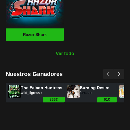
Razor Shark
Ver todo
Nuestros Ganadores
2027 Iss
The Falcon Huntress
Reactor
wild_tigresse
438€
366€