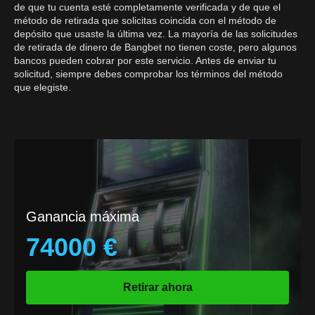
de que tu cuenta esté completamente verificada y de que el
método de retirada que solicitas coincida con el método de
depósito que usaste la última vez. La mayoría de las solicitudes
de retirada de dinero de Bangbet no tienen coste, pero algunos
bancos pueden cobrar por este servicio. Antes de enviar tu
solicitud, siempre debes comprobar los términos del método
que elegiste.
Ganancia máxima
74000 €
Retirar ahora