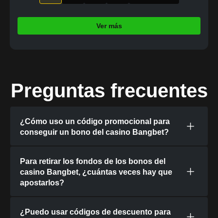
Ver más
Preguntas frecuentes
¿Cómo uso un código promocional para
conseguir un bono del casino Bangbet?
Para retirar los fondos de los bonos del
casino Bangbet, ¿cuántas veces hay que
apostarlos?
¿Puedo usar códigos de descuento para