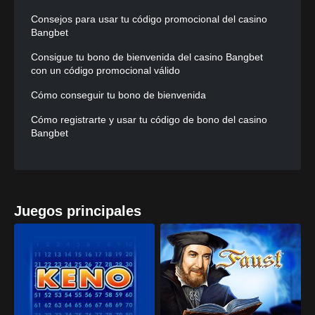
Consejos para usar tu código promocional del casino
Bangbet
Consigue tu bono de bienvenida del casino Bangbet
con un código promocional válido
Cómo conseguir tu bono de bienvenida
Cómo registrarte y usar tu código de bono del casino
Bangbet
Instrucciones para registrarte y usar los bonos
Una variedad de opciones de depósito
¿Cuál es el proceso de retirada del casino Bangbet y
Juegos principales
qué tan rápido paga?
Velocidad de pago y métodos disponibles
Límites y requisitos de apuesta para las promociones
de Bangbet
Reglas de apuesta y límites de los bonos