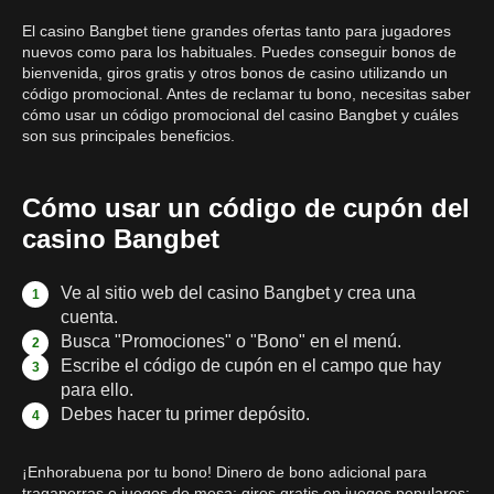
El casino Bangbet tiene grandes ofertas tanto para jugadores
nuevos como para los habituales. Puedes conseguir bonos de
bienvenida, giros gratis y otros bonos de casino utilizando un
código promocional. Antes de reclamar tu bono, necesitas saber
cómo usar un código promocional del casino Bangbet y cuáles
son sus principales beneficios.
Cómo usar un código de cupón del
casino Bangbet
Ve al sitio web del casino Bangbet y crea una
cuenta.
Busca "Promociones" o "Bono" en el menú.
Escribe el código de cupón en el campo que hay
para ello.
Debes hacer tu primer depósito.
¡Enhorabuena por tu bono! Dinero de bono adicional para
tragaperras o juegos de mesa; giros gratis en juegos populares;