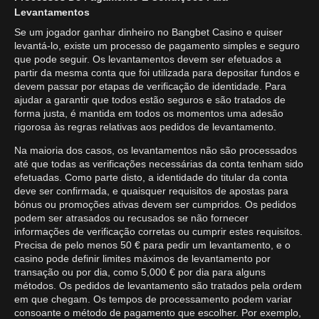
Levantamentos
Se um jogador ganhar dinheiro no Bangbet Casino e quiser
levantá-lo, existe um processo de pagamento simples e seguro
que pode seguir. Os levantamentos devem ser efetuados a
partir da mesma conta que foi utilizada para depositar fundos e
devem passar por etapas de verificação de identidade. Para
ajudar a garantir que todos estão seguros e são tratados de
forma justa, é mantida em todos os momentos uma adesão
rigorosa às regras relativas aos pedidos de levantamento.
Na maioria dos casos, os levantamentos não são processados
até que todas as verificações necessárias da conta tenham sido
efetuadas. Como parte disto, a identidade do titular da conta
deve ser confirmada, e quaisquer requisitos de apostas para
bónus ou promoções ativas devem ser cumpridos. Os pedidos
podem ser atrasados ou recusados se não fornecer
informações de verificação corretas ou cumprir estes requisitos.
Precisa de pelo menos 50 € para pedir um levantamento, e o
casino pode definir limites máximos de levantamento por
transação ou por dia, como 5,000 € por dia para alguns
métodos. Os pedidos de levantamento são tratados pela ordem
em que chegam. Os tempos de processamento podem variar
consoante o método de pagamento que escolher. Por exemplo,