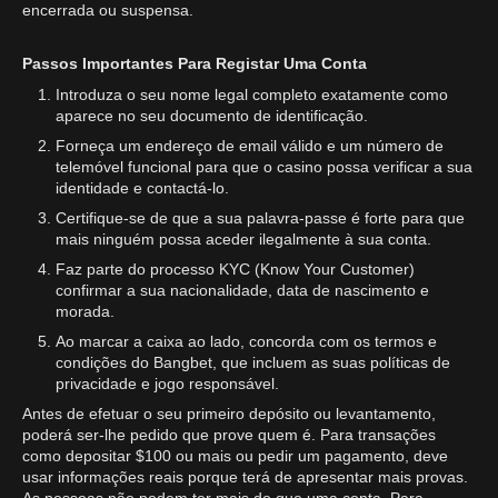
encerrada ou suspensa.
Passos Importantes Para Registar Uma Conta
Introduza o seu nome legal completo exatamente como
aparece no seu documento de identificação.
Forneça um endereço de email válido e um número de
telemóvel funcional para que o casino possa verificar a sua
identidade e contactá-lo.
Certifique-se de que a sua palavra-passe é forte para que
mais ninguém possa aceder ilegalmente à sua conta.
Faz parte do processo KYC (Know Your Customer)
confirmar a sua nacionalidade, data de nascimento e
morada.
Ao marcar a caixa ao lado, concorda com os termos e
condições do Bangbet, que incluem as suas políticas de
privacidade e jogo responsável.
Antes de efetuar o seu primeiro depósito ou levantamento,
poderá ser-lhe pedido que prove quem é. Para transações
como depositar $100 ou mais ou pedir um pagamento, deve
usar informações reais porque terá de apresentar mais provas.
As pessoas não podem ter mais do que uma conta. Para