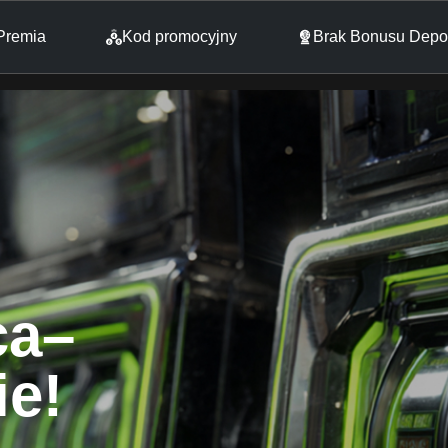
Premia
Kod promocyjny
Brak Bonusu Dep
ca–
ie!