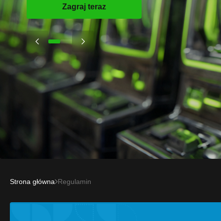
Zagraj teraz
Strona główna
Regulamin