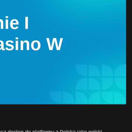
ie I
asino W