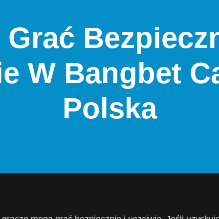
 Grać Bezpieczn
ie W Bangbet C
Polska