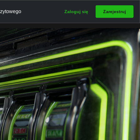
ozytowego
Zaloguj się
Zarejestruj