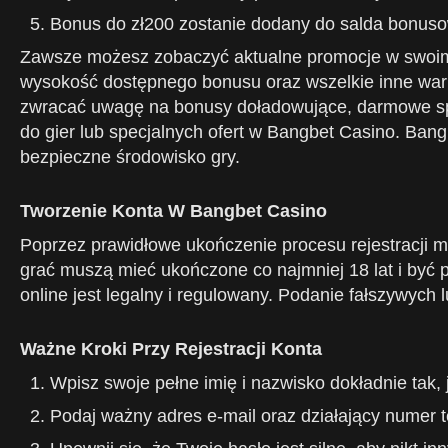
Bonus do zł200 zostanie dodany do salda bonuso
Zawsze możesz zobaczyć aktualne promocje w swoim p
wysokość dostępnego bonusu oraz wszelkie inne warunk
zwracać uwagę na bonusy doładowujące, darmowe spi
do gier lub specjalnych ofert w Bangbet Casino. Ban
bezpieczne środowisko gry.
Tworzenie Konta W Bangbet Casino
Poprzez prawidłowe ukończenie procesu rejestracji
grać muszą mieć ukończone co najmniej 18 lat i być p
online jest legalny i regulowany. Podanie fałszywyc
Ważne Kroki Przy Rejestracji Konta
Wpisz swoje pełne imię i nazwisko dokładnie tak,
Podaj ważny adres e-mail oraz działający numer