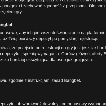
racze mogą grać bezpiecznie i uczciwie. Jeśli uzyskujes
 porządku i zachować zgodność z przepisami. Dla spoko
częciem gry.
angbet
onusowe, aby ich pierwsze doświadczenie na platformie
raz Twój pierwszy depozyt po pomyślnej rejestracji.
prawia, że przejście od rejestracji do gry jest jeszcze 
 depozytu i spełnią wymagania. Oprócz głównej oferty 
szcze bardziej ekscytująca dla osób już grających.
dziwe, zgodnie z instrukcjami zasad Bangbet.
epozytu lub wprowadź dowolny kod bonusowy wymagany 