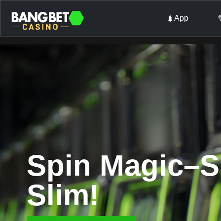
App
Spin Magic–S
Slim!