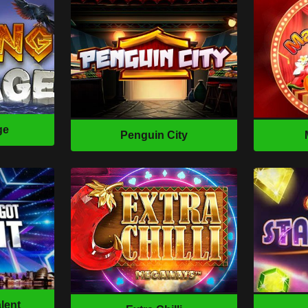
n
ge
Penguin City
alent