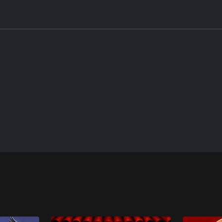
 Casino