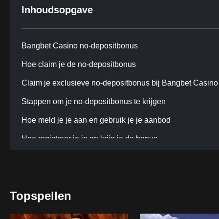
Inhoudsopgave
Bangbet Casino no-depositbonus
Hoe claim je de no-depositbonus
Claim je exclusieve no-depositbonus bij Bangbet Casino
Stappen om je no-depositbonus te krijgen
Hoe meld je je aan en gebruik je je aanbod
Hoe registreer je je en krijg je de bonus
Acties en promoties bij Bangbet Casino
Speciale aanbiedingen op dit moment
Topspellen
Controleer de inzetvereisten en bonusregels bij Bangbet
Hoe de inzetvereisten werken